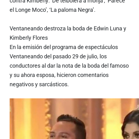
contra Kimberly: ‘De teibolera a monja’, ‘Parece
el Longe Moco’, ‘La paloma Negra’.
Ventaneando destroza la boda de Edwin Luna y
Kimberly Flores
En la emisión del programa de espectáculos
Ventaneando del pasado 29 de julio, los
conductores al dar la nota de la boda del famoso
y su ahora esposa, hicieron comentarios
negativos y sarcásticos.