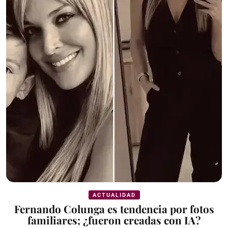
ACTUALIDAD
Fernando Colunga es tendencia por fotos
familiares; ¿fueron creadas con IA?