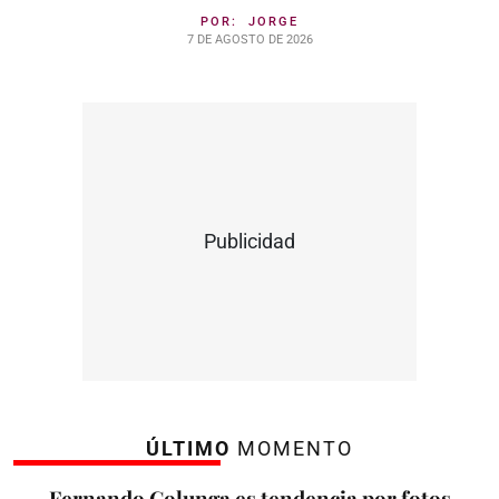
POR:
JORGE
7 DE AGOSTO DE 2026
Publicidad
ÚLTIMO
MOMENTO
Fernando Colunga es tendencia por fotos