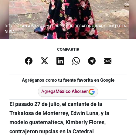
DESTROZAN A KIMBERLY FLORES, POR DESAFORTUNADO OUTFIT EN
DUBAI
COMPARTIR
Agréganos como tu fuente favorita en Google
Agrega
México Ahora
en
El pasado 27 de julio, el cantante de la
Trakalosa de Monterrey, Edwin Luna, y la
modelo guatemalteca, Kimberly Flores,
contrajeron nupcias en la Catedral