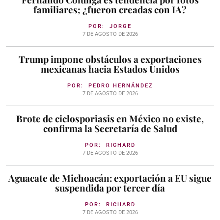
familiares; ¿fueron creadas con IA?
POR:
JORGE
7 DE AGOSTO DE 2026
Trump impone obstáculos a exportaciones
mexicanas hacia Estados Unidos
POR:
PEDRO HERNÁNDEZ
7 DE AGOSTO DE 2026
Brote de ciclosporiasis en México no existe,
confirma la Secretaría de Salud
POR:
RICHARD
7 DE AGOSTO DE 2026
Aguacate de Michoacán: exportación a EU sigue
suspendida por tercer día
POR:
RICHARD
7 DE AGOSTO DE 2026