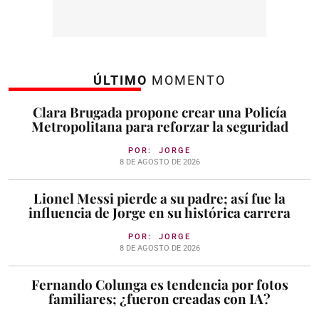
ÚLTIMO
MOMENTO
Clara Brugada propone crear una Policía
Metropolitana para reforzar la seguridad
POR:
JORGE
8 DE AGOSTO DE 2026
Lionel Messi pierde a su padre; así fue la
influencia de Jorge en su histórica carrera
POR:
JORGE
8 DE AGOSTO DE 2026
Fernando Colunga es tendencia por fotos
familiares; ¿fueron creadas con IA?