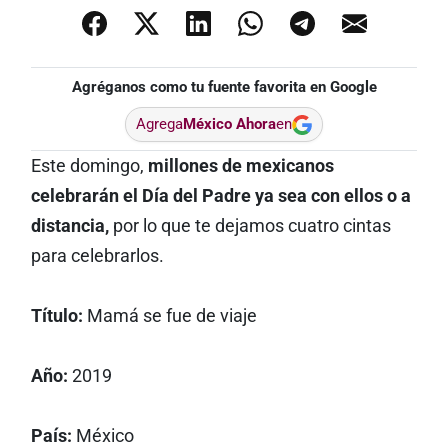
Agréganos como tu fuente favorita en Google
Agrega
México Ahora
en
Este domingo,
millones de mexicanos
celebrarán el Día del Padre ya sea con ellos o a
distancia,
por lo que te dejamos cuatro cintas
para celebrarlos.
Título:
Mamá se fue de viaje
Año:
2019
País:
México