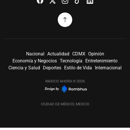
Nacional
Actualidad
CDMX
Opinión
Economía y Negocios
Tecnología
Entretenimiento
Ciencia y Salud
Deportes
Estilo de Vida
Internacional
MéXICO AHORA © 2026
Design by
CIUDAD DE MÉXICO, MEXICO