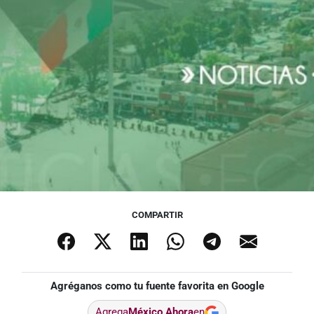
COMPARTIR
Agréganos como tu fuente favorita en Google
Agrega
México Ahora
en