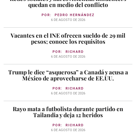
quedan en medio del conflicto
POR:
PEDRO HERNÁNDEZ
6 DE AGOSTO DE 2026
Vacantes en el INE ofrecen sueldo de 29 mil
pesos; conoce los requisitos
POR:
RICHARD
6 DE AGOSTO DE 2026
Trump le dice “asquerosa” a Canadá y acusa a
México de aprovecharse de EE.UU.
POR:
RICHARD
6 DE AGOSTO DE 2026
Rayo mata a futbolista durante partido en
Tailandia y deja 12 heridos
POR:
RICHARD
6 DE AGOSTO DE 2026