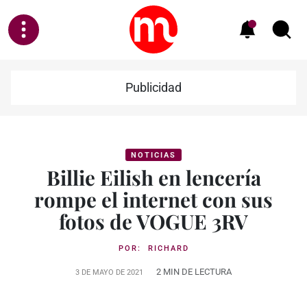
Publicidad
NOTICIAS
Billie Eilish en lencería
rompe el internet con sus
fotos de VOGUE 3RV
POR:
RICHARD
2 MIN DE LECTURA
3 DE MAYO DE 2021