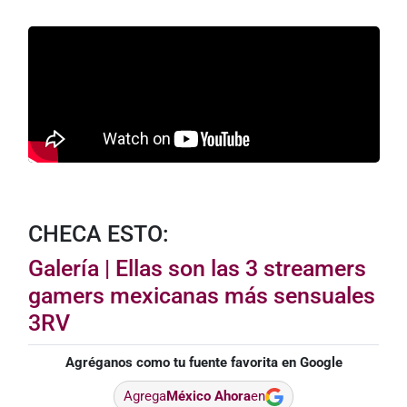
CHECA ESTO:
Galería | Ellas son las 3 streamers
gamers mexicanas más sensuales
3RV
Agréganos como tu fuente favorita en Google
Agrega
México Ahora
en