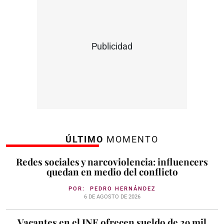
Publicidad
ÚLTIMO
MOMENTO
Redes sociales y narcoviolencia: influencers
quedan en medio del conflicto
POR:
PEDRO HERNÁNDEZ
6 DE AGOSTO DE 2026
Vacantes en el INE ofrecen sueldo de 29 mil