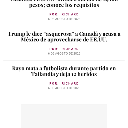
pesos; conoce los requisitos
POR:
RICHARD
6 DE AGOSTO DE 2026
Trump le dice “asquerosa” a Canadá y acusa a
México de aprovecharse de EE.UU.
POR:
RICHARD
6 DE AGOSTO DE 2026
Rayo mata a futbolista durante partido en
Tailandia y deja 12 heridos
POR:
RICHARD
6 DE AGOSTO DE 2026