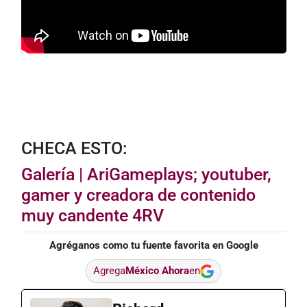
CHECA ESTO:
Galería | AriGameplays; youtuber,
gamer y creadora de contenido
muy candente 4RV
Agréganos como tu fuente favorita en Google
Agrega
México Ahora
en