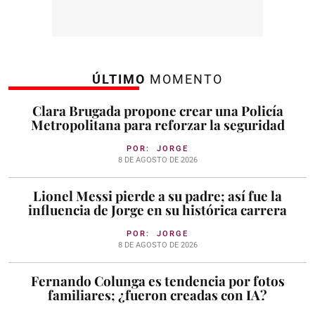
ÚLTIMO
MOMENTO
Clara Brugada propone crear una Policía
Metropolitana para reforzar la seguridad
POR:
JORGE
8 DE AGOSTO DE 2026
Lionel Messi pierde a su padre; así fue la
influencia de Jorge en su histórica carrera
POR:
JORGE
8 DE AGOSTO DE 2026
Fernando Colunga es tendencia por fotos
familiares; ¿fueron creadas con IA?