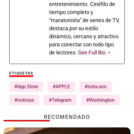
entretenimiento. Cinéfilo de
tiempo completo y
“maratonista” de series de TV,
destaca por su estilo
dinámico, cercano y atractivo
para conectar con todo tipo
de lectores.
See Full Bio
ETIQUETAS
#App Store
#APPLE
#nota-uno
#noticias
#Telegram
#Washington
RECOMENDADO