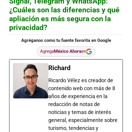
Signal, Telegram y WhatsApp:
¿Cuáles son las diferencias y qué
apliación es más segura con la
privacidad?
Agréganos como tu fuente favorita en Google
Agrega
México Ahora
en
Richard
Ricardo Vélez es creador de
contenido web con más de 8
años de experiencia en la
redacción de notas de
noticias y temas de interés
general, especialmente sobre
turismo, tendencias y