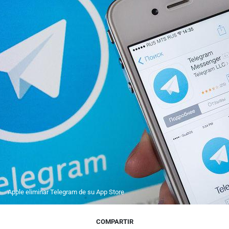
Apple eliminar Telegram de su App Store
COMPARTIR