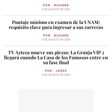
POR:
RICHARD
5 DE AGOSTO DE 2026
Puntaje mínimo en examen de la UNAM:
requisito clave para ingresar a sus carreras
POR:
RICHARD
5 DE AGOSTO DE 2026
TV Azteca mueve sus piezas: La Granja VIP 2
llegará cuando La Casa de los Famosos entre en
su fase final
POR:
JORGE
5 DE AGOSTO DE 2026