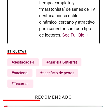
tiempo completo y
“maratonista” de series de TV,
destaca por su estilo
dinámico, cercano y atractivo
para conectar con todo tipo
de lectores.
See Full Bio
ETIQUETAS
#destacada-1
#Mariela Gutiérrez
#nacional
#sacrificio de perros
#Tecamac
RECOMENDADO