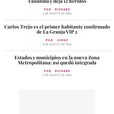
Tailandia y deja 12 heridos
POR:
RICHARD
6 DE AGOSTO DE 2026
Carlos Trejo es el primer habitante confirmado
de La Granja VIP 2
POR:
JORGE
6 DE AGOSTO DE 2026
Estados y municipios en la nueva Zona
Metropolitana: así quedó integrada
POR:
RICHARD
6 DE AGOSTO DE 2026