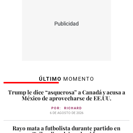
Publicidad
ÚLTIMO
MOMENTO
Trump le dice “asquerosa” a Canadá y acusa a
México de aprovecharse de EE.UU.
POR:
RICHARD
6 DE AGOSTO DE 2026
Rayo mata a futbolista durante partido en