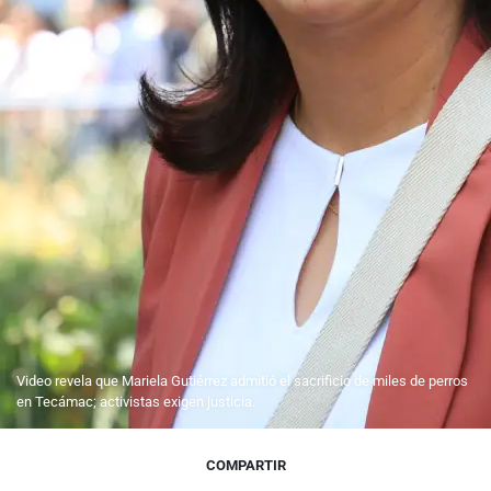
Video revela que Mariela Gutiérrez admitió el sacrificio de miles de perros
en Tecámac; activistas exigen justicia.
COMPARTIR