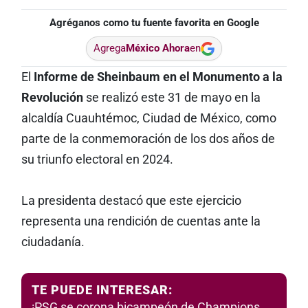
Agréganos como tu fuente favorita en Google
Agrega
México Ahora
en
El
Informe de Sheinbaum en el Monumento a la
Revolución
se realizó este 31 de mayo en la
alcaldía Cuauhtémoc, Ciudad de México, como
parte de la conmemoración de los dos años de
su triunfo electoral en 2024.
La presidenta destacó que este ejercicio
representa una rendición de cuentas ante la
ciudadanía.
TE PUEDE INTERESAR:
¡PSG se corona bicampeón de Champions