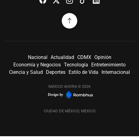
Nacional
Actualidad
CDMX
Opinión
Economía y Negocios
Tecnología
Entretenimiento
Ciencia y Salud
Deportes
Estilo de Vida
Internacional
MéXICO AHORA © 2026
Design by
CIUDAD DE MÉXICO, MEXICO