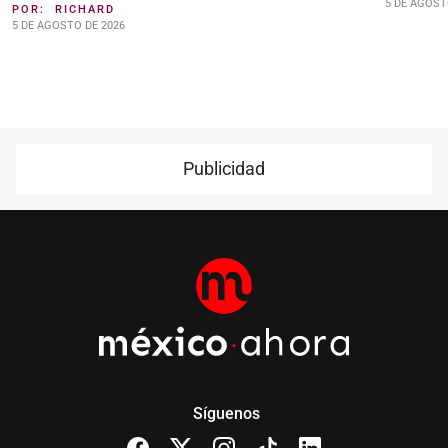
5 DE AGOST
POR:
RICHARD
5 DE AGOSTO DE 2026
Publicidad
Síguenos