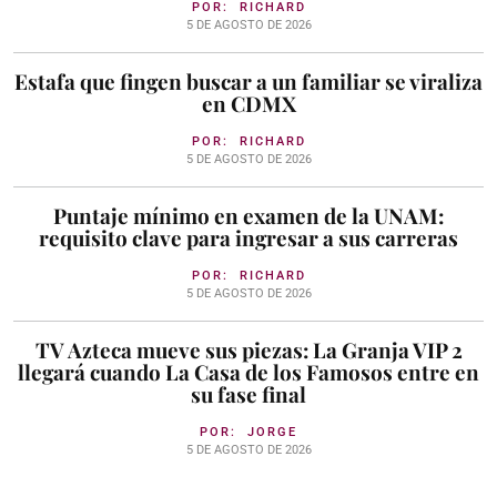
POR:
RICHARD
5 DE AGOSTO DE 2026
Estafa que fingen buscar a un familiar se viraliza
en CDMX
POR:
RICHARD
5 DE AGOSTO DE 2026
Puntaje mínimo en examen de la UNAM:
requisito clave para ingresar a sus carreras
POR:
RICHARD
5 DE AGOSTO DE 2026
TV Azteca mueve sus piezas: La Granja VIP 2
llegará cuando La Casa de los Famosos entre en
su fase final
POR:
JORGE
5 DE AGOSTO DE 2026