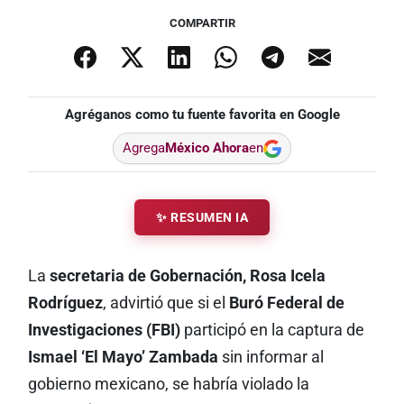
COMPARTIR
Agréganos como tu fuente favorita en Google
Agrega
México Ahora
en
✨ RESUMEN IA
La
secretaria de Gobernación, Rosa Icela
Rodríguez
, advirtió que si el
Buró Federal de
Investigaciones (FBI)
participó en la captura de
Ismael ‘El Mayo’ Zambada
sin informar al
gobierno mexicano, se habría violado la