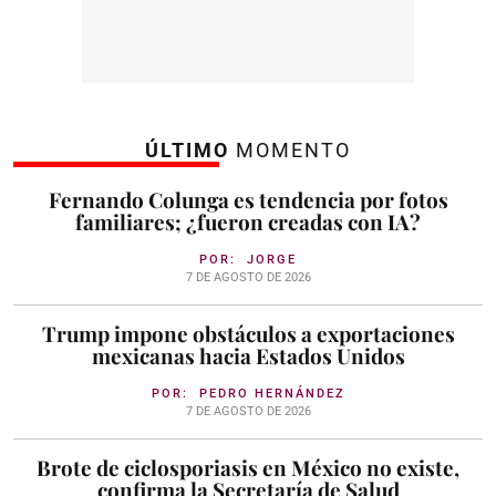
ÚLTIMO
MOMENTO
Fernando Colunga es tendencia por fotos
familiares; ¿fueron creadas con IA?
POR:
JORGE
7 DE AGOSTO DE 2026
Trump impone obstáculos a exportaciones
mexicanas hacia Estados Unidos
POR:
PEDRO HERNÁNDEZ
7 DE AGOSTO DE 2026
Brote de ciclosporiasis en México no existe,
confirma la Secretaría de Salud