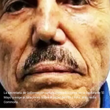
La secretaria de Gobernación señala contradicciones en la captura de 'El
Mayo' y exige aclaraciones sobre el papel del FBI. | Foto: Wikimedia
Commons.