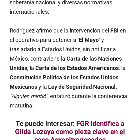
soberanía nacional y diversas normativas
internacionales.
Rodríguez afirmó que la intervención del
FBI
en
el operativo para detener a ‘
El Mayo
‘ y
trasladarlo a Estados Unidos, sin notificar a
México, contraviene la
Carta de las Naciones
Unidas
, la
Carta de los Estados Americanos
, la
Constitución Política de los Estados Unidos
Mexicanos
y la
Ley de Seguridad Nacional
.
“Alguien mintió”
, enfatizó durante la conferencia
matutina.
Te puede interesar:
FGR identifica a
Gilda Lozoya como pieza clave en el
caso Agronitrogenados