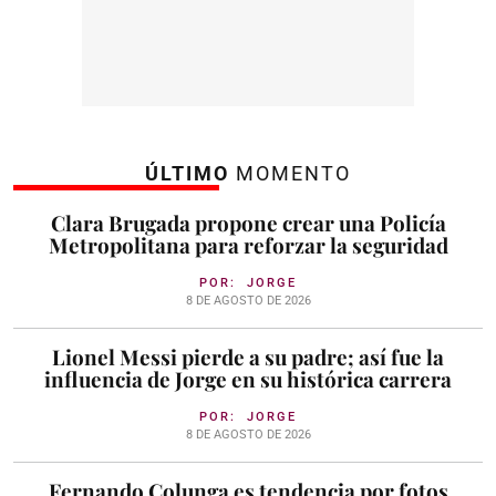
ÚLTIMO
MOMENTO
Clara Brugada propone crear una Policía
Metropolitana para reforzar la seguridad
POR:
JORGE
8 DE AGOSTO DE 2026
Lionel Messi pierde a su padre; así fue la
influencia de Jorge en su histórica carrera
POR:
JORGE
8 DE AGOSTO DE 2026
Fernando Colunga es tendencia por fotos