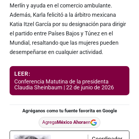
Merlín y ayuda en el comercio ambulante.
Además, Karla felicitó a la árbitro mexicana
Katia Itzel García por su designación para dirigir
el partido entre Países Bajos y Túnez en el
Mundial, resaltando que las mujeres pueden
desempeñarse en cualquier actividad.
LEER:
Conferencia Matutina de la presidenta
Claudia Sheinbaum | 22 de junio de 2026
Agréganos como tu fuente favorita en Google
Agrega
México Ahora
en
Coordinador