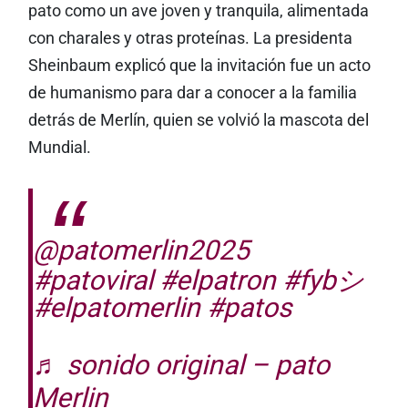
pato como un ave joven y tranquila, alimentada
con charales y otras proteínas. La presidenta
Sheinbaum explicó que la invitación fue un acto
de humanismo para dar a conocer a la familia
detrás de Merlín, quien se volvió la mascota del
Mundial.
@patomerlin2025
#patoviral
#elpatron
#fybシ
#elpatomerlin
#patos
♬ sonido original – pato
Merlin