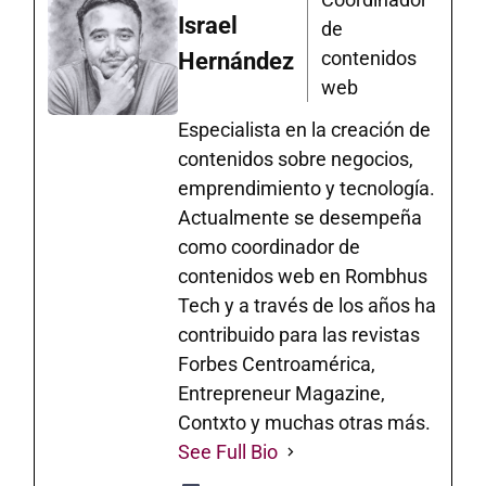
Israel
de
contenidos
Hernández
web
Especialista en la creación de
contenidos sobre negocios,
emprendimiento y tecnología.
Actualmente se desempeña
como coordinador de
contenidos web en Rombhus
Tech y a través de los años ha
contribuido para las revistas
Forbes Centroamérica,
Entrepreneur Magazine,
Contxto y muchas otras más.
See Full Bio