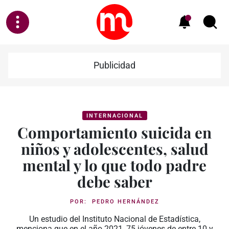
Publicidad
INTERNACIONAL
Comportamiento suicida en
niños y adolescentes, salud
mental y lo que todo padre
debe saber
POR:
PEDRO HERNÁNDEZ
Un estudio del Instituto Nacional de Estadística,
menciona que en el año 2021, 75 jóvenes de entre 10 y