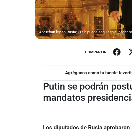
Aprueban ley en Rusia: Putin puede seguir en el poder 
COMPARTIR
Agréganos como tu fuente favorit
Putin se podrán post
mandatos presidenci
Los diputados de Rusia aprobaron u