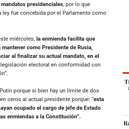
 mandatos presidenciales
, por lo que
la ley fue concebida por el Parlamento como
este miércoles,
la enmienda facilita que
a mantener como Presidente de Rusia,
ar al finalizar su actual mandato, en el
a legislación electoral en conformidad con
ón”.
T
 Putin porque si bien hay un límite de dos
n ceros al actual presidente porque: “
esta
 hayan ocupado el cargo de jefe de Estado
las enmiendas a la Constitución”.
Ra