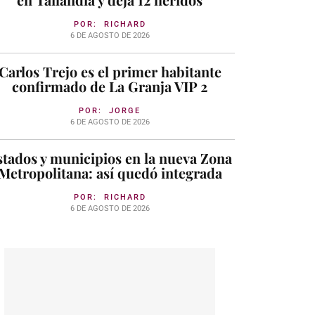
POR:
RICHARD
6 DE AGOSTO DE 2026
Carlos Trejo es el primer habitante
confirmado de La Granja VIP 2
POR:
JORGE
6 DE AGOSTO DE 2026
stados y municipios en la nueva Zona
Metropolitana: así quedó integrada
POR:
RICHARD
6 DE AGOSTO DE 2026