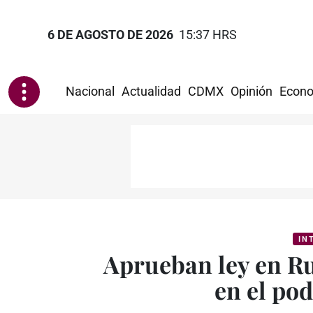
6 DE AGOSTO DE 2026
15:37 HRS
Nacional
Actualidad
CDMX
Opinión
Econo
IN
Aprueban ley en Ru
en el po