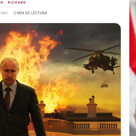
OR:
RICHARD
2 MIN DE LECTURA
 2021