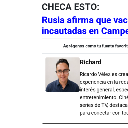
CHECA ESTO:
Rusia afirma que va
incautadas en Campe
Agréganos como tu fuente favorit
Richard
Ricardo Vélez es cre
experiencia en la red
interés general, esp
entretenimiento. Cin
series de TV, destaca
para conectar con tod