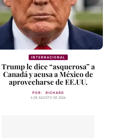
INTERNACIONAL
Trump le dice “asquerosa” a
Canadá y acusa a México de
aprovecharse de EE.UU.
POR:
RICHARD
6 DE AGOSTO DE 2026