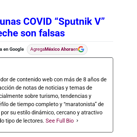
cunas COVID “Sputnik V”
che son falsas
a en Google
Agrega
México Ahora
en
ador de contenido web con más de 8 años de
acción de notas de noticias y temas de
ecialmente sobre turismo, tendencias y
éfilo de tiempo completo y “maratonista” de
 por su estilo dinámico, cercano y atractivo
o tipo de lectores.
See Full Bio