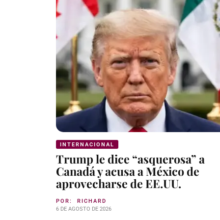
INTERNACIONAL
Trump le dice “asquerosa” a
Canadá y acusa a México de
aprovecharse de EE.UU.
POR:
RICHARD
6 DE AGOSTO DE 2026