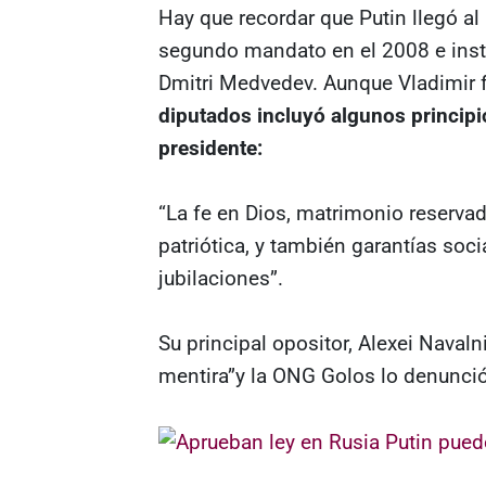
Hay que recordar que Putin llegó al 
segundo mandato en el 2008 e insta
Dmitri Medvedev. Aunque Vladimir f
diputados incluyó algunos princip
presidente:
“La fe en Dios, matrimonio reserva
patriótica, y también garantías soc
jubilaciones”.
Su principal opositor, Alexei Navaln
mentira”y la ONG Golos lo denunci