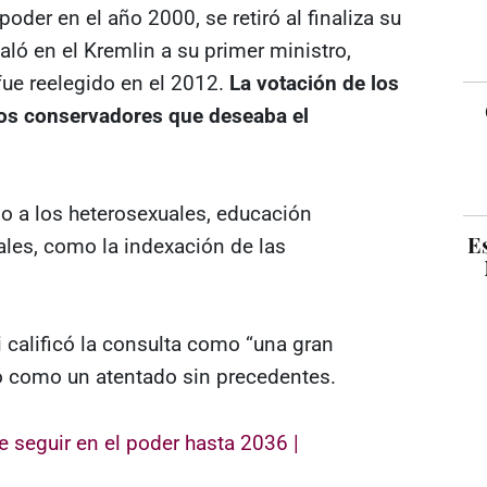
poder en el año 2000, se retiró al finaliza su
ló en el Kremlin a su primer ministro,
ue reelegido en el 2012.
La votación de los
ios conservadores que deseaba el
do a los heterosexuales, educación
E
iales, como la indexación de las
i calificó la consulta como “una gran
ó como un atentado sin precedentes.