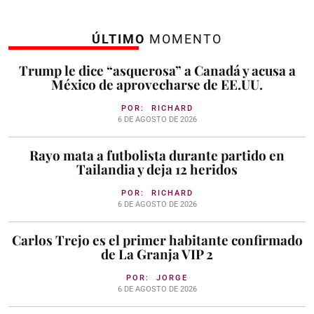
ÚLTIMO
MOMENTO
Trump le dice “asquerosa” a Canadá y acusa a
México de aprovecharse de EE.UU.
POR:
RICHARD
6 DE AGOSTO DE 2026
Rayo mata a futbolista durante partido en
Tailandia y deja 12 heridos
POR:
RICHARD
6 DE AGOSTO DE 2026
Carlos Trejo es el primer habitante confirmado
de La Granja VIP 2
POR:
JORGE
6 DE AGOSTO DE 2026