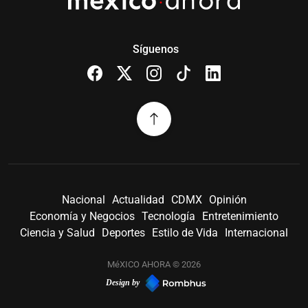
Síguenos
Nacional
Actualidad
CDMX
Opinión
Economía y Negocios
Tecnología
Entretenimiento
Ciencia y Salud
Deportes
Estilo de Vida
Internacional
MéXICO AHORA © 2026
Design by