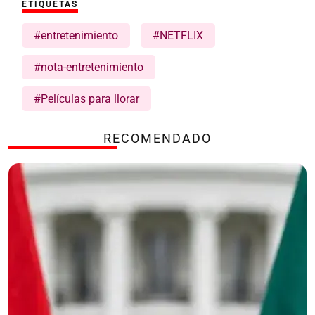
ETIQUETAS
#entretenimiento
#NETFLIX
#nota-entretenimiento
#Películas para llorar
RECOMENDADO