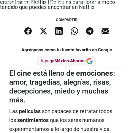
Películas para llorar a moco tendido que puedes encontrar en Netflix
COMPARTIR
Agréganos como tu fuente favorita en Google
Agrega
México Ahora
en
El
cine
está lleno de
emociones
:
amor, tragedias, alegrías, risas,
decepciones, miedo y muchas
más.
Las
películas
son capaces de retratar todos
los
sentimientos
que los seres humanos
experimentamos a lo largo de nuestra vida,