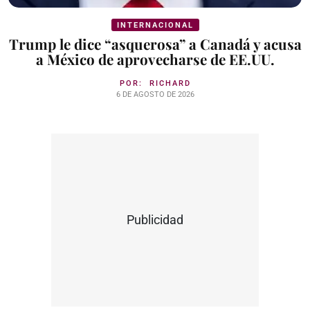
INTERNACIONAL
Trump le dice “asquerosa” a Canadá y acusa
a México de aprovecharse de EE.UU.
POR:
RICHARD
6 DE AGOSTO DE 2026
Publicidad