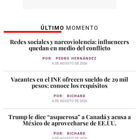
ÚLTIMO
MOMENTO
Redes sociales y narcoviolencia: influencers
quedan en medio del conflicto
POR:
PEDRO HERNÁNDEZ
6 DE AGOSTO DE 2026
Vacantes en el INE ofrecen sueldo de 29 mil
pesos; conoce los requisitos
POR:
RICHARD
6 DE AGOSTO DE 2026
Trump le dice “asquerosa” a Canadá y acusa a
México de aprovecharse de EE.UU.
POR:
RICHARD
6 DE AGOSTO DE 2026