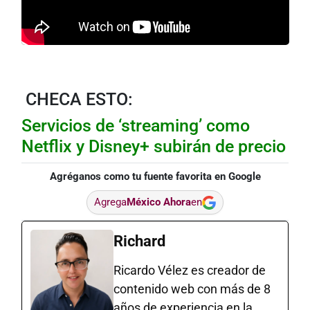
CHECA ESTO:
Servicios de ‘streaming’ como
Netflix y Disney+ subirán de precio
Agréganos como tu fuente favorita en Google
Agrega
México Ahora
en
Richard
Ricardo Vélez es creador de
contenido web con más de 8
años de experiencia en la