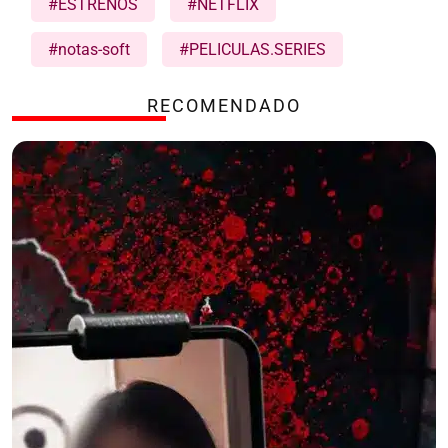
#ESTRENOS
#NETFLIX
#notas-soft
#PELICULAS.SERIES
RECOMENDADO