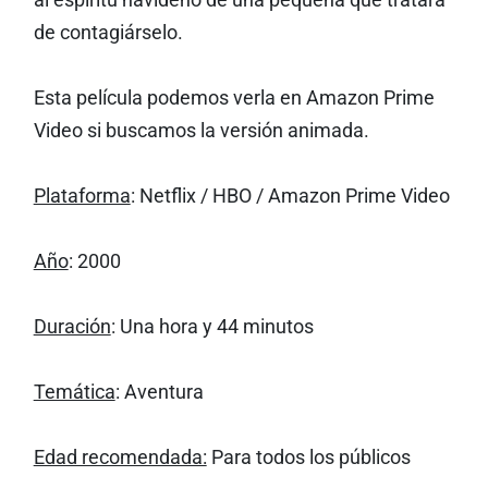
al espíritu navideño de una pequeña que tratará
de contagiárselo.
Esta película podemos verla en Amazon Prime
Video si buscamos la versión animada.
Plataforma
: Netflix / HBO / Amazon Prime Video
Año
: 2000
Duración
: Una hora y 44 minutos
Temática
: Aventura
Edad recomendada:
Para todos los públicos