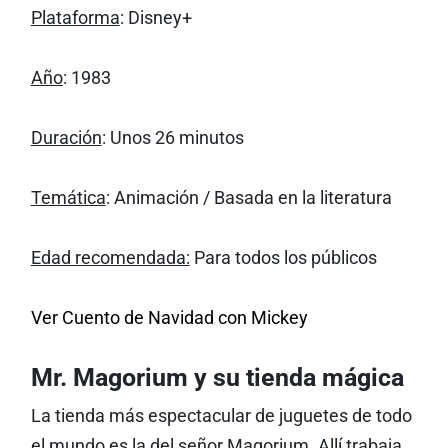
Plataforma
: Disney+
Año
: 1983
Duración
: Unos 26 minutos
Temática
: Animación / Basada en la literatura
Edad recomendada:
Para todos los públicos
Ver Cuento de Navidad con Mickey
Mr. Magorium y su tienda mágica
La tienda más espectacular de juguetes de todo
el mundo es la del señor Magorium. Allí trabaja