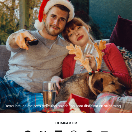
Descubre las mejores películas navideñas para disfrutar en streaming
COMPARTIR