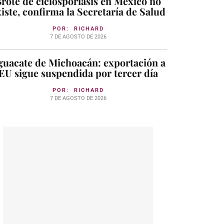
rote de ciclosporiasis en México no
iste, confirma la Secretaría de Salud
POR:
RICHARD
7 DE AGOSTO DE 2026
guacate de Michoacán: exportación a
EU sigue suspendida por tercer día
POR:
RICHARD
7 DE AGOSTO DE 2026