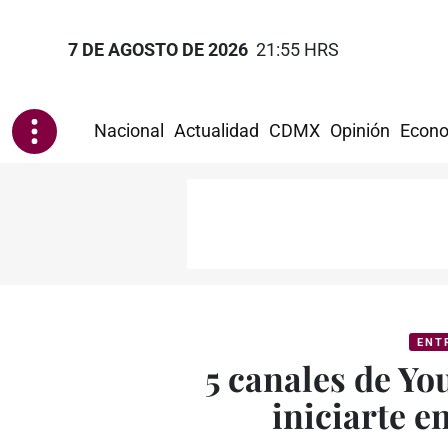
7 DE AGOSTO DE 2026
21:55 HRS
Nacional
Actualidad
CDMX
Opinión
Econo
ENT
5 canales de Yo
iniciarte e