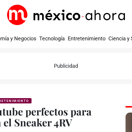
mía y Negocios
Tecnología
Entretenimiento
Ciencia y
Publicidad
RETENIMIENTO
utube perfectos para
n el Sneaker 4RV