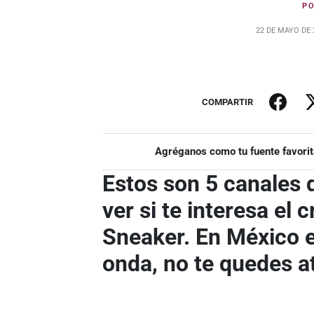
P
22 DE MAYO DE 
COMPARTIR
Agréganos como tu fuente favorit
Estos son 5 canales
ver si te interesa el
Sneaker. En México e
onda, no te quedes a