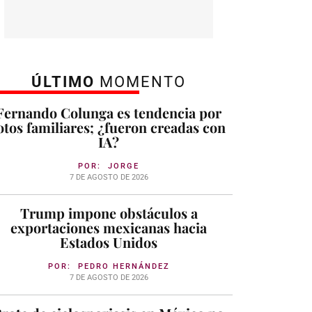
ÚLTIMO
MOMENTO
Fernando Colunga es tendencia por
otos familiares; ¿fueron creadas con
IA?
POR:
JORGE
7 DE AGOSTO DE 2026
Trump impone obstáculos a
exportaciones mexicanas hacia
Estados Unidos
POR:
PEDRO HERNÁNDEZ
7 DE AGOSTO DE 2026