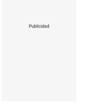
Publicidad