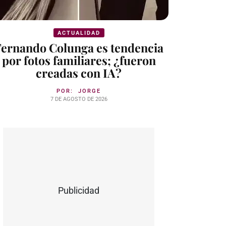
ACTUALIDAD
Fernando Colunga es tendencia
por fotos familiares; ¿fueron
creadas con IA?
POR:
JORGE
7 DE AGOSTO DE 2026
Publicidad