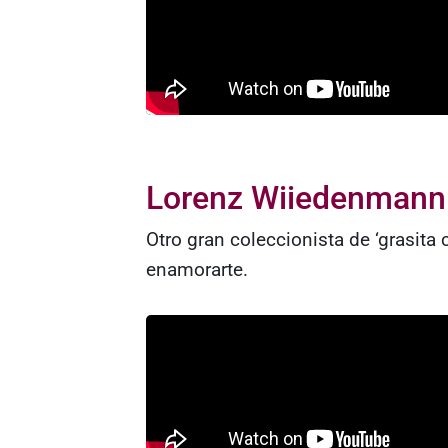
Lorenz Wiiedenmann
Otro gran coleccionista de ‘grasita
enamorarte.