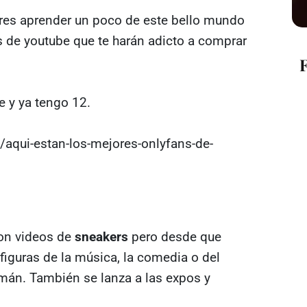
ieres aprender un poco de este bello mundo
 de youtube que te harán adicto a comprar
 y ya tengo 12.
aqui-estan-los-mejores-onlyfans-de-
on videos de
sneakers
pero desde que
figuras de la música, la comedia o del
án. También se lanza a las expos y