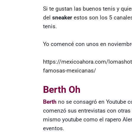
Si te gustan las buenos tenis y qu
del
sneaker
estos son los 5 canales
tenis.
Yo comencé con unos en noviembre
https://mexicoahora.com/lomashot/
famosas-mexicanas/
Berth Oh
Berth
no se consagró en Youtube c
comenzó sus entrevistas con otras 
mismo youtube como el rapero Alem
eventos.