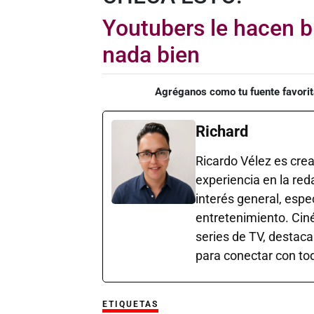
Youtubers le hacen b
nada bien
Agréganos como tu fuente favorit
Richard
Ricardo Vélez es cre
experiencia en la red
interés general, esp
entretenimiento. Cin
series de TV, destaca
para conectar con tod
ETIQUETAS