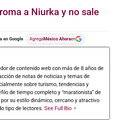
roma a Niurka y no sale
a en Google
Agrega
México Ahora
en
ador de contenido web con más de 8 años de
acción de notas de noticias y temas de
ecialmente sobre turismo, tendencias y
éfilo de tiempo completo y “maratonista” de
 por su estilo dinámico, cercano y atractivo
o tipo de lectores.
See Full Bio