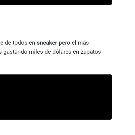
te de todos en
sneaker
pero el más
s gastando miles de dólares en zapatos