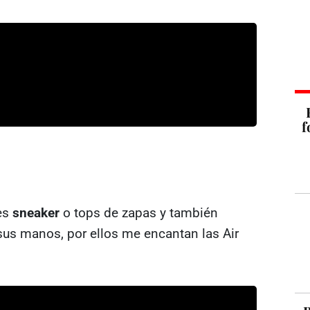
f
es
sneaker
o tops de zapas y también
sus manos, por ellos me encantan las Air