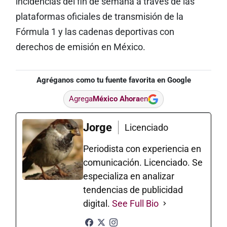
incidencias del fin de semana a través de las
plataformas oficiales de transmisión de la
Fórmula 1 y las cadenas deportivas con
derechos de emisión en México.
Agréganos como tu fuente favorita en Google
Agrega
México Ahora
en
Jorge
Licenciado
Periodista con experiencia en
comunicación. Licenciado. Se
especializa en analizar
tendencias de publicidad
digital.
See Full Bio