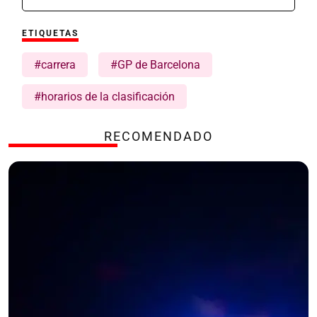
ETIQUETAS
#carrera
#GP de Barcelona
#horarios de la clasificación
RECOMENDADO