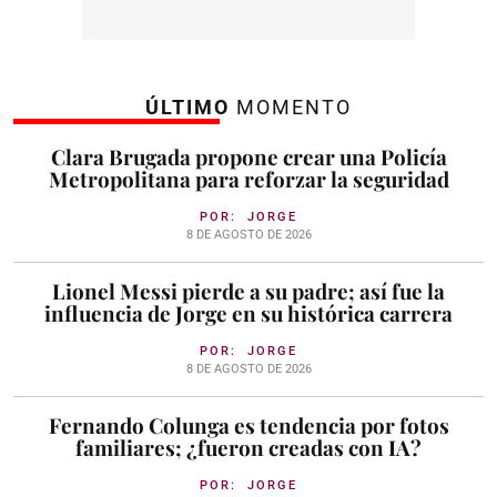
ÚLTIMO
MOMENTO
Clara Brugada propone crear una Policía
Metropolitana para reforzar la seguridad
POR:
JORGE
8 DE AGOSTO DE 2026
Lionel Messi pierde a su padre; así fue la
influencia de Jorge en su histórica carrera
POR:
JORGE
8 DE AGOSTO DE 2026
Fernando Colunga es tendencia por fotos
familiares; ¿fueron creadas con IA?
POR:
JORGE