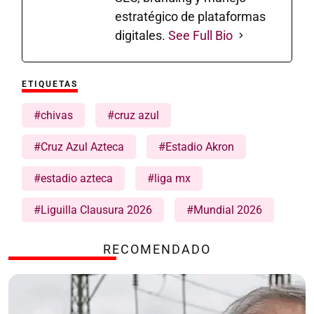
estratégico de plataformas
digitales.
See Full Bio
ETIQUETAS
#chivas
#cruz azul
#Cruz Azul Azteca
#Estadio Akron
#estadio azteca
#liga mx
#Liguilla Clausura 2026
#Mundial 2026
RECOMENDADO