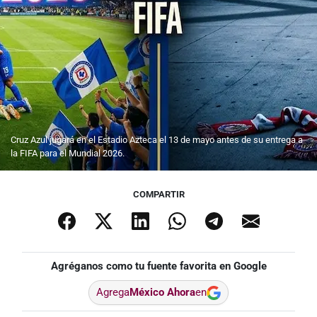
Cruz Azul jugará en el Estadio Azteca el 13 de mayo antes de su entrega a
la FIFA para el Mundial 2026.
COMPARTIR
Agréganos como tu fuente favorita en Google
Agrega
México Ahora
en