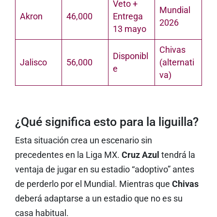
Veto +
Mundial
Akron
46,000
Entrega
2026
13 mayo
Chivas
Disponibl
Jalisco
56,000
(alternati
e
va)
¿Qué significa esto para la liguilla?
Esta situación crea un escenario sin
precedentes en la Liga MX.
Cruz Azul
tendrá la
ventaja de jugar en su estadio “adoptivo” antes
de perderlo por el Mundial. Mientras que
Chivas
deberá adaptarse a un estadio que no es su
casa habitual.