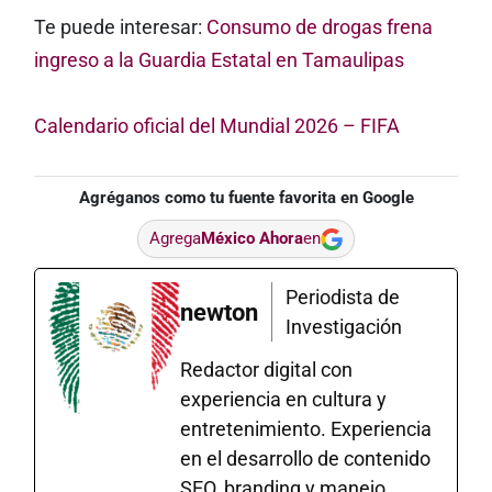
Te puede interesar:
Consumo de drogas frena
ingreso a la Guardia Estatal en Tamaulipas
Calendario oficial del Mundial 2026 – FIFA
Agréganos como tu fuente favorita en Google
Agrega
México Ahora
en
Periodista de
newton
Investigación
Redactor digital con
experiencia en cultura y
entretenimiento. Experiencia
en el desarrollo de contenido
SEO, branding y manejo