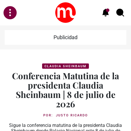
Publicidad
CLAUDIA SHEINBAUM
Conferencia Matutina de la
presidenta Claudia
Sheinbaum | 8 de julio de
2026
POR:
JUSTO RICARDO
Sigue la conferencia matutina de la presidenta Claudia
Sheinbaum desde Palacio Nacional este 8 de julio de