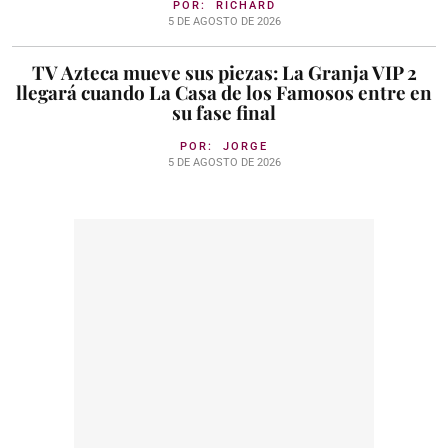
POR:
RICHARD
5 DE AGOSTO DE 2026
TV Azteca mueve sus piezas: La Granja VIP 2
llegará cuando La Casa de los Famosos entre en
su fase final
POR:
JORGE
5 DE AGOSTO DE 2026