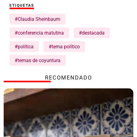
ETIQUETAS
#Claudia Sheinbaum
#conferencia matutina
#destacada
#política
#tema político
#temas de coyuntura
RECOMENDADO