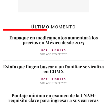
ÚLTIMO
MOMENTO
Empaque en medicamentos aumentará los
precios en México desde 2027
POR:
RICHARD
5 DE AGOSTO DE 2026
Estafa que fingen buscar a un familiar se viraliza
en CDMX
POR:
RICHARD
5 DE AGOSTO DE 2026
Puntaje mínimo en examen de la UNAM:
requisito clave para ingresar a sus carreras