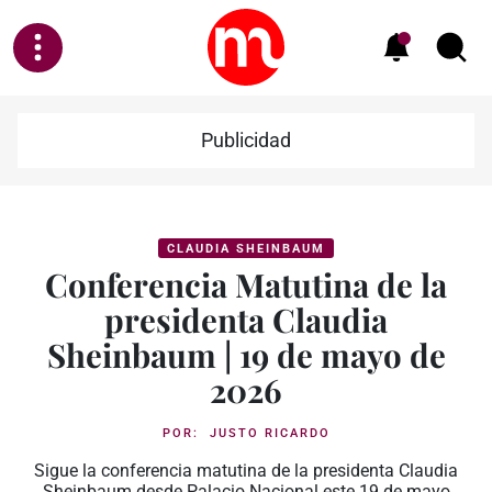
Publicidad
CLAUDIA SHEINBAUM
Conferencia Matutina de la
presidenta Claudia
Sheinbaum | 19 de mayo de
2026
POR:
JUSTO RICARDO
Sigue la conferencia matutina de la presidenta Claudia
Sheinbaum desde Palacio Nacional este 19 de mayo