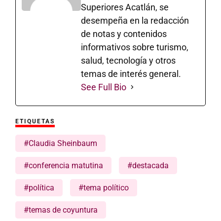
Superiores Acatlán, se
desempeña en la redacción
de notas y contenidos
informativos sobre turismo,
salud, tecnología y otros
temas de interés general.
See Full Bio
ETIQUETAS
#Claudia Sheinbaum
#conferencia matutina
#destacada
#política
#tema político
#temas de coyuntura