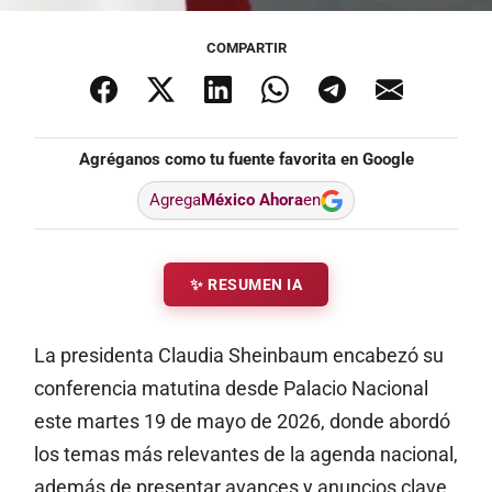
COMPARTIR
Agréganos como tu fuente favorita en Google
Agrega
México Ahora
en
✨ RESUMEN IA
La presidenta Claudia Sheinbaum encabezó su
conferencia matutina desde Palacio Nacional
este martes 19 de mayo de 2026, donde abordó
los temas más relevantes de la agenda nacional,
además de presentar avances y anuncios clave