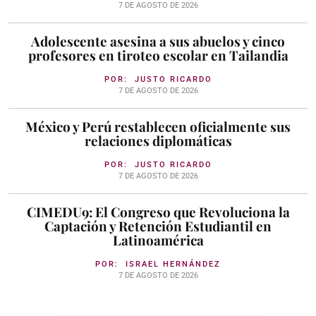
7 DE AGOSTO DE 2026
Adolescente asesina a sus abuelos y cinco
profesores en tiroteo escolar en Tailandia
POR:
JUSTO RICARDO
7 DE AGOSTO DE 2026
México y Perú restablecen oficialmente sus
relaciones diplomáticas
POR:
JUSTO RICARDO
7 DE AGOSTO DE 2026
CIMEDU9: El Congreso que Revoluciona la
Captación y Retención Estudiantil en
Latinoamérica
POR:
ISRAEL HERNÁNDEZ
7 DE AGOSTO DE 2026