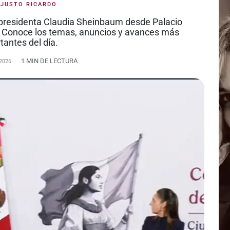
:
JUSTO RICARDO
a presidenta Claudia Sheinbaum desde Palacio
 Conoce los temas, anuncios y avances más
tantes del día.
1 MIN DE LECTURA
2026