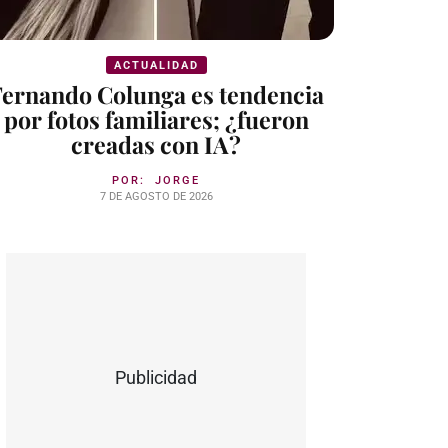
ACTUALIDAD
Fernando Colunga es tendencia
por fotos familiares; ¿fueron
creadas con IA?
POR:
JORGE
7 DE AGOSTO DE 2026
Publicidad