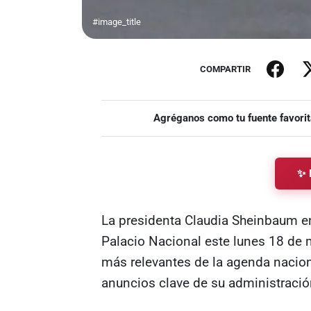
#image_title
COMPARTIR
Agréganos como tu fuente favorit
✨ 
La presidenta Claudia Sheinbaum e
Palacio Nacional este lunes 18 de
más relevantes de la agenda nacio
anuncios clave de su administració