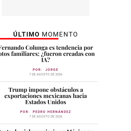
ÚLTIMO
MOMENTO
Fernando Colunga es tendencia por
otos familiares; ¿fueron creadas con
IA?
POR:
JORGE
7 DE AGOSTO DE 2026
Trump impone obstáculos a
exportaciones mexicanas hacia
Estados Unidos
POR:
PEDRO HERNÁNDEZ
7 DE AGOSTO DE 2026