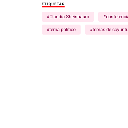
ETIQUETAS
#Claudia Sheinbaum
#conferenci
#tema político
#temas de coyuntu