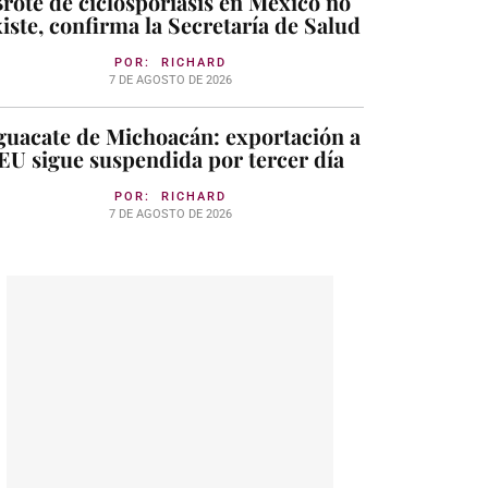
rote de ciclosporiasis en México no
iste, confirma la Secretaría de Salud
POR:
RICHARD
7 DE AGOSTO DE 2026
guacate de Michoacán: exportación a
EU sigue suspendida por tercer día
POR:
RICHARD
7 DE AGOSTO DE 2026