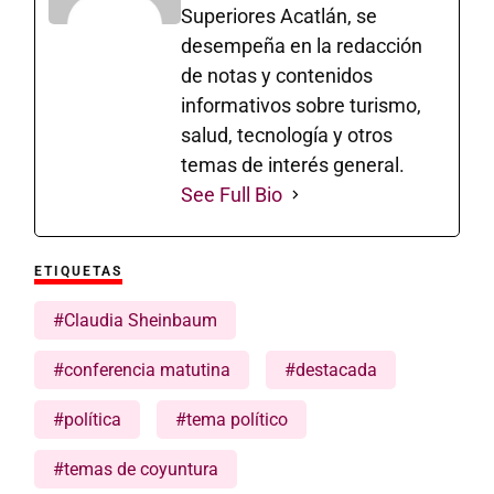
Superiores Acatlán, se
desempeña en la redacción
de notas y contenidos
informativos sobre turismo,
salud, tecnología y otros
temas de interés general.
See Full Bio
ETIQUETAS
#Claudia Sheinbaum
#conferencia matutina
#destacada
#política
#tema político
#temas de coyuntura