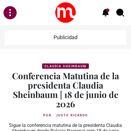
Publicidad
CLAUDIA SHEINBAUM
Conferencia Matutina de la
presidenta Claudia
Sheinbaum | 18 de junio de
2026
POR:
JUSTO RICARDO
Sigue la conferencia matutina de la presidenta Claudia
Sheinbaum desde Palacio Nacional este 18 de junio