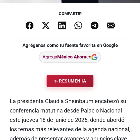
COMPARTIR
Agréganos como tu fuente favorita en Google
Agrega
México Ahora
en
✨ RESUMEN IA
La presidenta Claudia Sheinbaum encabezó su
conferencia matutina desde Palacio Nacional
este jueves 18 de junio de 2026, donde abordó
los temas más relevantes de la agenda nacional,
además de presentar avances y anuncios clave