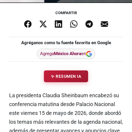
COMPARTIR
Agréganos como tu fuente favorita en Google
Agrega
México Ahora
en
✨ RESUMEN IA
La presidenta Claudia Sheinbaum encabezó su
conferencia matutina desde Palacio Nacional
este viernes 15 de mayo de 2026, donde abordó
los temas más relevantes de la agenda nacional,
además de presentar avances y anuncios clave