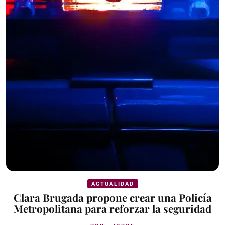
ACTUALIDAD
Clara Brugada propone crear una Policía
Metropolitana para reforzar la seguridad