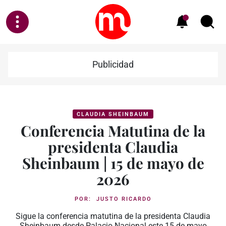
Publicidad
CLAUDIA SHEINBAUM
Conferencia Matutina de la
presidenta Claudia
Sheinbaum | 15 de mayo de
2026
POR:
JUSTO RICARDO
Sigue la conferencia matutina de la presidenta Claudia
Sheinbaum desde Palacio Nacional este 15 de mayo