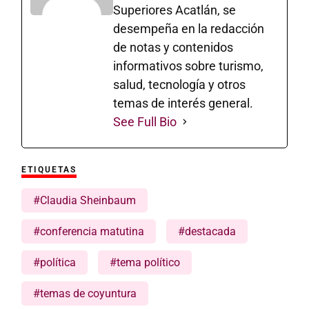
Superiores Acatlán, se
desempeña en la redacción
de notas y contenidos
informativos sobre turismo,
salud, tecnología y otros
temas de interés general.
See Full Bio
ETIQUETAS
#Claudia Sheinbaum
#conferencia matutina
#destacada
#política
#tema político
#temas de coyuntura