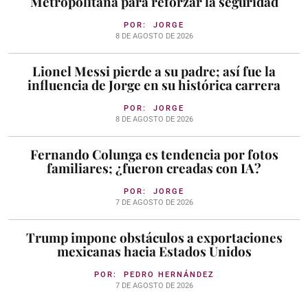
Metropolitana para reforzar la seguridad
POR:
JORGE
8 DE AGOSTO DE 2026
Lionel Messi pierde a su padre; así fue la
influencia de Jorge en su histórica carrera
POR:
JORGE
8 DE AGOSTO DE 2026
Fernando Colunga es tendencia por fotos
familiares; ¿fueron creadas con IA?
POR:
JORGE
7 DE AGOSTO DE 2026
Trump impone obstáculos a exportaciones
mexicanas hacia Estados Unidos
POR:
PEDRO HERNÁNDEZ
7 DE AGOSTO DE 2026