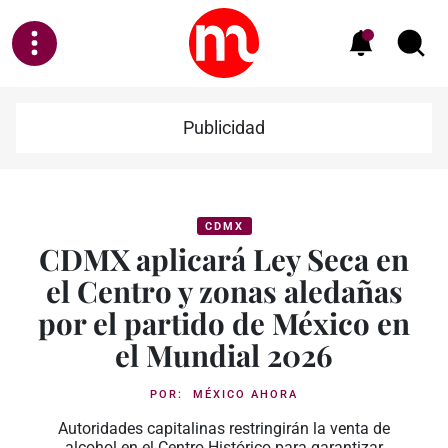
Publicidad
CDMX
CDMX aplicará Ley Seca en
el Centro y zonas aledañas
por el partido de México en
el Mundial 2026
POR:
MÉXICO AHORA
Autoridades capitalinas restringirán la venta de
alcohol en el Centro Histórico para garantizar