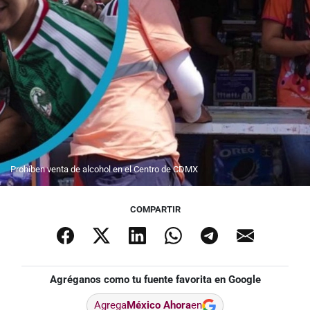
Prohíben venta de alcohol en el Centro de CDMX
COMPARTIR
Agréganos como tu fuente favorita en Google
Agrega
México Ahora
en